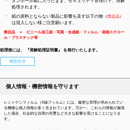
ダンボール箱に入ったまま、セキュリティ管理の下、溶解
処理されます。
紙の原料とならない製品に影響を及す以下の物（
禁忌品
）
は混入しない様ご注意願います。
禁忌品 ＝ ビニール加工紙・写真・合成紙・フィルム・発砲スチロー
ル・プラスチック等
処理後には、 『溶解処理証明書』 を発行いたします。
機密処理
個人情報・機密情報を守ります
レントゲンフィルム（X線フィルム）には、厳密な管理が求められてい
る機微な個人情報が多く含まれています。万が一、これらの情報が漏洩
した場合、社会的な信用の失墜など大きな影響を受けることになりま
す。