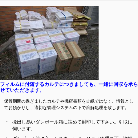
フィルムに付随するカルテにつきましても、一緒に回収を承ら
せていただきます。
保管期間の過ぎましたカルテや機密書類を古紙ではなく、情報とし
てお預かりし、適切な管理システムの下で溶解処理を致します
。
搬出し易いダンボール箱に詰めて封印して下さい。引取に
伺います。