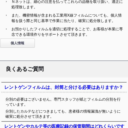
Ｎネットは、細心の注意を払ってこれらの品物を取り扱い、適正に
処理致します。
また、機密情報が含まれる工業用X線フィルムについても、個人情
報を扱う際と同じ基準で作業に当たり、確実に処分致します。
お預かりしたフィルムを適切に処理することで、お客様が本業に専
念できる環境作りをサポートさせて頂きます。
個人情報
良くあるご質問
レントゲンフィルムは、封筒と分ける必要はありますか？
分別の必要はございません。専門スタッフが紙とフィルムの分別を行
っています。
分別したカルテなどにつきましても、患者様の情報漏洩が無いように
確実に処分させて頂きます。
レントゲンやカルテ等の医療記録の保管期間はどれくらいです