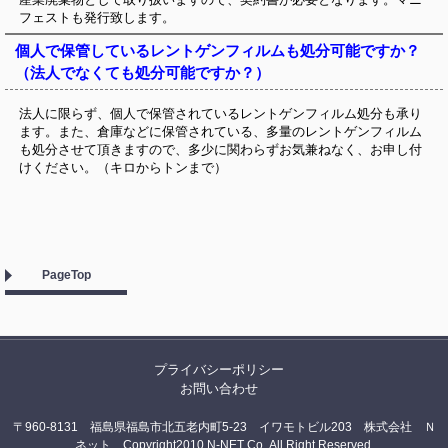
フェストも発行致します。
個人で保管しているレントゲンフィルムも処分可能ですか？
（法人でなくても処分可能ですか？）
法人に限らず、個人で保管されているレントゲンフィルム処分も承り
ます。また、倉庫などに保管されている、多量のレントゲンフィルム
も処分させて頂きますので、多少に関わらずお気兼ねなく、お申し付
けください。（キロからトンまで）
PageTop
プライバシーポリシー
お問い合わせ
〒960-8131 福島県福島市北五老内町5-23 イワモトビル203 株式会社 Ｎ
ネット Copyright2010 N-NET Co.,All Right Reserved.