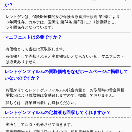
か？
レントゲンは、保険医療機関及び保険医療養担当規則 第9条により、
３年間保存、カルテは、医師法 第24条 第2項 により診療録とし、
５年間保存となっています。
マニフェストは必要ですか？
有価物として当社は買取致します。
有価物として売却されると廃棄物扱いとならないため、マニフェスト
は必要ありません。
レントゲンフィルムの買取価格をなぜホームページに掲載して
いないのですか？
お預かりするレントゲンフィルムの銀含有量と、お取引時の貴金属相
場状況により買取額は変動致しますので、掲載しておりません。
詳しくは、営業担当者にお尋ねください。
レントゲンフィルムの定着液も回収してくれますか？
廃液として回収・処分させて頂きます。
産業廃棄物として取り扱いますので、契約書が必要となります。マニ