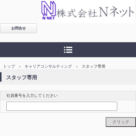
福島・仕事・環境・パソ
お問合せ
コン処分・パソコン廃
棄・パソコン回収に関す
ることなら 株式会社Ｎネ
トップ
›
キャリアコンサルティング
›
スタッフ専用
ット
スタッフ専用
社員番号を入力してください