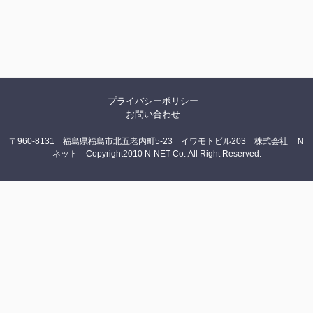
プライバシーポリシー
お問い合わせ
〒960-8131 福島県福島市北五老内町5-23 イワモトビル203 株式会社 Ｎ
ネット Copyright2010 N-NET Co.,All Right Reserved.